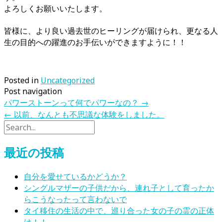
よろしくお願いいたします。
皆様に、より良い過去世のヒーリングが届けられ、更なる人
生の目的への躍進のお手伝いができますように！！
Posted in
Uncategorized
Post navigation
パワーストーンって何でパワーなの？
→
←
以前、なんとも不思議な体験をしました。
最近の投稿
自分を愛せているかどうか？
シングルマザーの子供だから、連れ子として育ったか
らこうなったって言わないで
タイ移住の生活の中で、巡り合った女の子の霊の正体
は！！