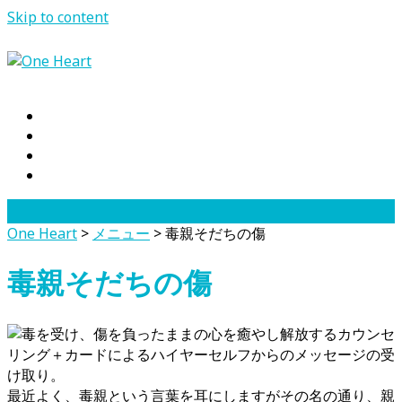
Skip to content
One Heart
>
メニュー
>
毒親そだちの傷
毒親そだちの傷
最近よく、毒親という言葉を耳にしますがその名の通り、親