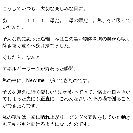
こうしていつも、大切な楽しみな日に。
あーーーー！！！！ 母だ。 母の癖だー。私、それ吸って
いたんだ。
そんな風に思った途端、私はこの黒い物体を胸の奥から取り
除き遠く遠くへ投げ捨てました。
そしたら、なんと。
エネルギーワークが終わった瞬間。
私の中に、New me が出てきたのです。
子犬を迎えに行く楽しい思いが蘇ってきて、憎まれ口をきい
てしまった夫にも正直に、ごめんなさいとその場で謝ること
ができたんです。
私の視界は一挙に晴れ上がり、グタグタ支度をしていた動き
もテキパキと動けるようになったのです。