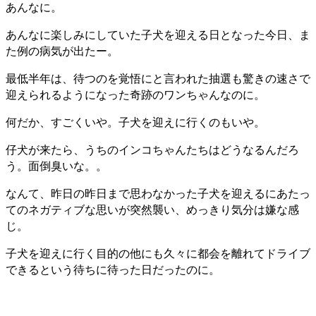
あんなに。
あんなに楽しみにしていた子犬を迎える日となった今日、ま
た例の病気が出たー。
最低半年は、待つのを覚悟にと言われた抽選も驚きの速さで
迎えられるようになった奇跡のワンちゃんなのに。
何だか、すごくいや。子犬を迎えに行くのもいや。
仔犬が来たら、うちのインコちゃんたちはどうなるんだろ
う。面倒臭いな。。
なんて、昨日の昨日まで思わなかった子犬を迎えるにあたっ
てのネガティブな思いが突然襲い、めっきり気分は嫌な感
じ。
子犬を迎えに行く目的の他にも久々に都会を離れてドライブ
できるという待ちに待った日だったのに。