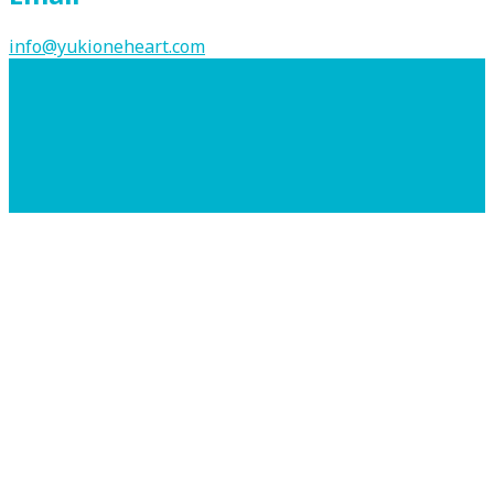
info@yukioneheart.com