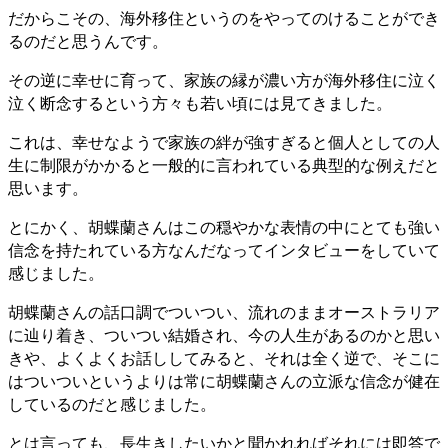
だからこその、海外移住というのをやってのけることができ
るのだと思うんです。
その逆に幸せに育って、家族の縁が濃い方が海外移住に泣く
泣く断念するという方々も若い頃には見てきました。
これは、幸せなようで家族の絆が強すぎると個人としての人
生に制限がかかると一般的に言われている典型的な例えだと
思います。
とにかく、胡蝶蘭さんはこの穏やかな表情の中にとても強い
信念を持たれている方なんだなってインタビューをしていて
感じました。
胡蝶蘭さんの話口調でついつい、流れのままオーストラリア
に辿り着き、ついつい結婚され、今の人生があるのかと思い
きや、よくよくお話ししてみると、それは全く逆で、そこに
はついついというよりは常に胡蝶蘭さんの立派な信念が健在
しているのだと感じました。
とは言っても、長生きしたいかと聞かれればそれには即答で