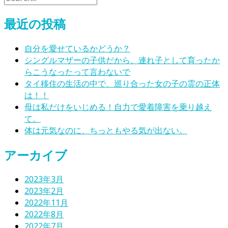
最近の投稿
自分を愛せているかどうか？
シングルマザーの子供だから、連れ子として育ったか
らこうなったって言わないで
タイ移住の生活の中で、巡り合った女の子の霊の正体
は！！
母は私だけをいじめる！自力で愛着障害を乗り越え
て。
体は元気なのに、ちっともやる気が出ない。
アーカイブ
2023年3月
2023年2月
2022年11月
2022年8月
2022年7月