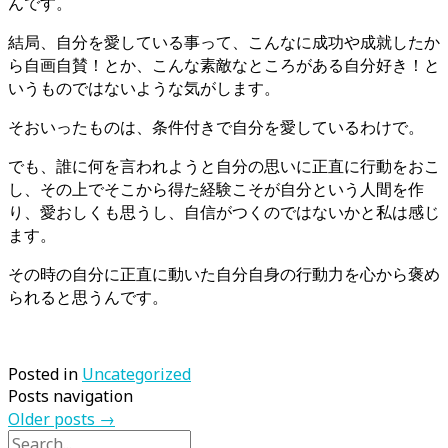
んです。
結局、自分を愛している事って、こんなに成功や成就したか
ら自画自賛！とか、こんな素敵なところがある自分好き！と
いうものではないような気がします。
そおいったものは、条件付きで自分を愛しているわけで。
でも、誰に何を言われようと自分の思いに正直に行動をおこ
し、その上でそこから得た経験こそが自分という人間を作
り、愛おしくも思うし、自信がつくのではないかと私は感じ
ます。
その時の自分に正直に動いた自分自身の行動力を心から褒め
られると思うんです。
Posted in
Uncategorized
Posts navigation
Older posts
→